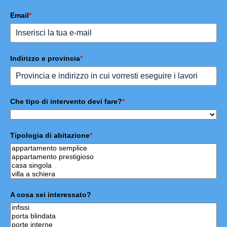
Email
*
Indirizzo e provincia
*
Che tipo di intervento devi fare?
*
Tipologia di abitazione
*
A cosa sei interessato?