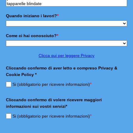
Quando iniziano i lavori?
*
Come ci hai conosciuto?
*
Clicca qui per leggere Privacy
Cliccando confermo di aver letto e compreso Privacy &
Cookie Policy *
*
Si (obbligatorio per ricevere informazioni)
Cliccando confermo di volere ricevere maggiori
informazioni sui vostri servizi*
*
Si (obbligatorio per ricevere informazioni)