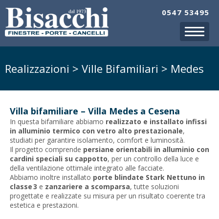
0547 53495
Realizzazioni > Ville Bifamiliari > Medes
Villa bifamiliare – Villa Medes a Cesena
In questa bifamiliare abbiamo
realizzato e installato infissi
in alluminio termico con vetro alto prestazionale
,
studiati per garantire isolamento, comfort e luminosità.
Il progetto comprende
persiane orientabili in alluminio con
cardini speciali su cappotto
, per un controllo della luce e
della ventilazione ottimale integrato alle facciate.
Abbiamo inoltre installato
porte blindate Stark Nettuno in
classe 3
e
zanzariere a scomparsa
, tutte soluzioni
progettate e realizzate su misura per un risultato coerente tra
estetica e prestazioni.