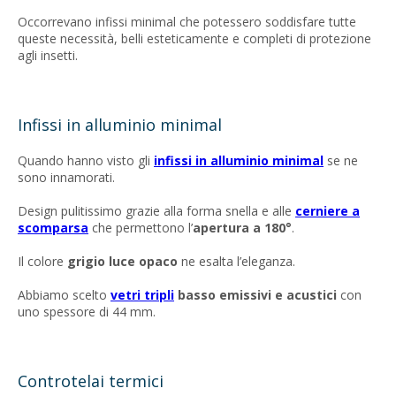
Occorrevano infissi minimal che potessero soddisfare tutte
queste necessità, belli esteticamente e completi di protezione
agli insetti.
Infissi in alluminio minimal
Quando hanno visto gli
infissi in alluminio minimal
se ne
sono innamorati.
Design pulitissimo grazie alla forma snella e alle
cerniere a
scomparsa
che permettono l’
apertura a 180°
.
Il colore
grigio luce opaco
ne esalta l’eleganza.
Abbiamo scelto
vetri tripli
basso emissivi e acustici
con
uno spessore di 44 mm.
Controtelai termici