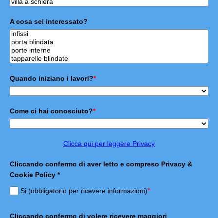
A cosa sei interessato?
Quando iniziano i lavori?
*
Come ci hai conosciuto?
*
Clicca qui per leggere Privacy
Cliccando confermo di aver letto e compreso Privacy &
Cookie Policy *
*
Si (obbligatorio per ricevere informazioni)
Cliccando confermo di volere ricevere maggiori