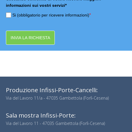
informazioni sui vostri servizi*
*
Si (obbligatorio per ricevere informazioni)
INVIA LA RICHIESTA
Produzione Infissi-Porte-Cancelli:
Via del Lavoro 11/a - 47035 Gambettola (Forlì-Cesena)
Sala mostra Infissi-Porte:
Via del Lavoro 11 - 47035 Gambettola (Forlì-Cesena)