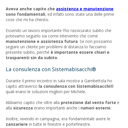
Aveva anche capito che
assistenza e manutenzione
sono fondamentali
, ed infatti sono state una delle prime
cose che mi ha chiesto.
Essendo un lavoro importante l'ho rassicurato subito che
potevamo seguirlo sia come intervento che come
manutenzione e assistenza futura
. Se non possiamo
seguire un cliente per problemi di distanza lo facciamo
presente subito, perché
è importante essere chiari e
trasparenti sin da subito.
La consulenza con Sistemabisacchi®
Durante il primo incontro in sala mostra a Gambettola ho
capito attraverso
la consulenza con Sistemabisacchi®
quali erano le soluzioni migliori per Michele.
Abbiamo capito che oltre alla
protezione dal vento forte
e
alla
sicurezza
erano importanti anche i
rumori esterni
.
Inoltre, vivendo in campagna, era fondamentale avere le
zanzariere
in tutte le finestre e portefinestre.