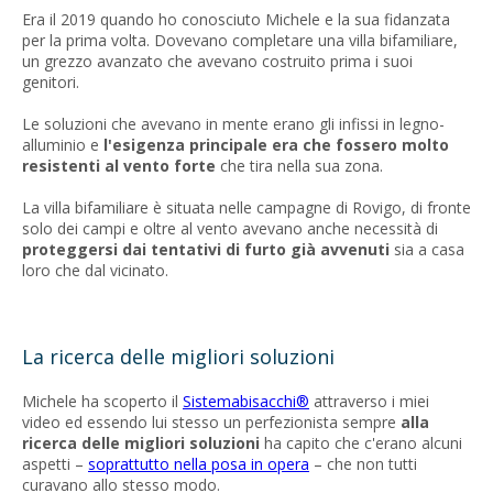
Era il 2019 quando ho conosciuto Michele e la sua fidanzata
per la prima volta. Dovevano completare una villa bifamiliare,
un grezzo avanzato che avevano costruito prima i suoi
genitori.
Le soluzioni che avevano in mente erano gli infissi in legno-
alluminio e
l'esigenza principale era che fossero molto
resistenti al vento forte
che tira nella sua zona.
La villa bifamiliare è situata nelle campagne di Rovigo, di fronte
solo dei campi e oltre al vento avevano anche necessità di
proteggersi dai tentativi di furto già avvenuti
sia a casa
loro che dal vicinato.
La ricerca delle migliori soluzioni
Michele ha scoperto il
Sistemabisacchi®
attraverso i miei
video ed essendo lui stesso un perfezionista sempre
alla
ricerca delle migliori soluzioni
ha capito che c'erano alcuni
aspetti –
soprattutto nella posa in opera
– che non tutti
curavano allo stesso modo.