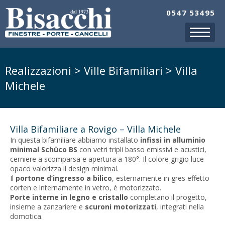
0547 53495
Realizzazioni > Ville Bifamiliari > Villa
Michele
Villa Bifamiliare a Rovigo – Villa Michele
In questa bifamiliare abbiamo installato
infissi in alluminio
minimal Schüco BS
con vetri tripli basso emissivi e acustici,
cerniere a scomparsa e apertura a 180°. Il colore grigio luce
opaco valorizza il design minimal.
Il
portone d’ingresso a bilico
, esternamente in gres effetto
corten e internamente in vetro, è motorizzato.
Porte interne in legno e cristallo
completano il progetto,
insieme a zanzariere e
scuroni motorizzati
, integrati nella
domotica.