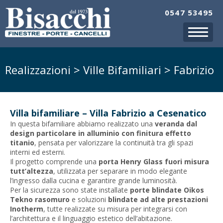
0547 53495
Realizzazioni > Ville Bifamiliari > Fabrizio
Villa bifamiliare – Villa Fabrizio a Cesenatico
In questa bifamiliare abbiamo realizzato una
veranda dal
design particolare in alluminio con finitura effetto
titanio
, pensata per valorizzare la continuità tra gli spazi
interni ed esterni.
Il progetto comprende una
porta Henry Glass fuori misura
tutt’altezza
, utilizzata per separare in modo elegante
l’ingresso dalla cucina e garantire grande luminosità.
Per la sicurezza sono state installate
porte blindate Oikos
Tekno rasomuro
e soluzioni
blindate ad alte prestazioni
Inotherm
, tutte realizzate su misura per integrarsi con
l’architettura e il linguaggio estetico dell’abitazione.