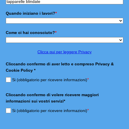
Quando iniziano i lavori?
*
Come ci hai conosciuto?
*
Clicca qui per leggere Privacy
Cliccando confermo di aver letto e compreso Privacy &
Cookie Policy *
*
Si (obbligatorio per ricevere informazioni)
Cliccando confermo di volere ricevere maggiori
informazioni sui vostri servizi*
*
Si (obbligatorio per ricevere informazioni)