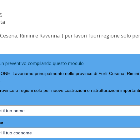
5
sta
sena, Rimini e Ravenna. ( per lavori fuori regione solo per
 un preventivo compilando questo modulo
NE: Lavoriamo principalmente nelle province di Forlì-Cesena, Rimini
.
province o regioni solo per nuove costruzioni o ristrutturazioni importanti
me