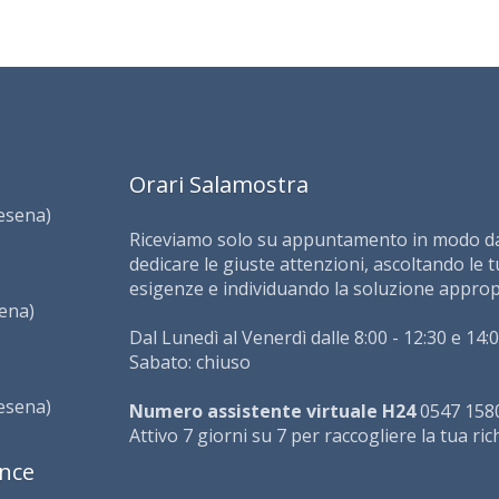
Orari Salamostra
Cesena)
Riceviamo solo su appuntamento in modo da
dedicare le giuste attenzioni, ascoltando le 
esigenze e individuando la soluzione approp
sena)
Dal Lunedì al Venerdì dalle 8:00 - 12:30 e 14:0
Sabato: chiuso
Cesena)
Numero assistente virtuale H24
0547 158
Attivo 7 giorni su 7 per raccogliere la tua ric
ince