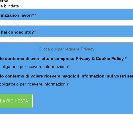
niziano i lavori?
*
 hai conosciuto?
*
Clicca qui per leggere Privacy
o confermo di aver letto e compreso Privacy & Cookie Policy *
bbligatorio per ricevere informazioni)
*
o confermo di volere ricevere maggiori informazioni sui vostri ser
bbligatorio per ricevere informazioni)
*
 LA RICHIESTA