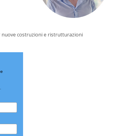
 nuove costruzioni e ristrutturazioni
 e
.