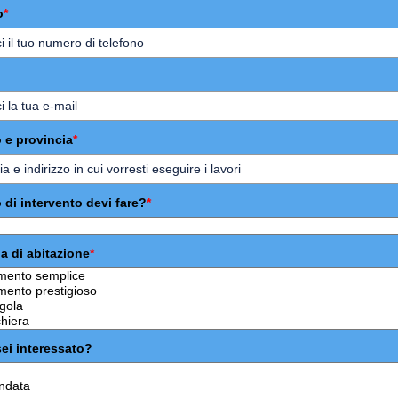
o
*
o e provincia
*
 di intervento devi fare?
*
a di abitazione
*
ei interessato?