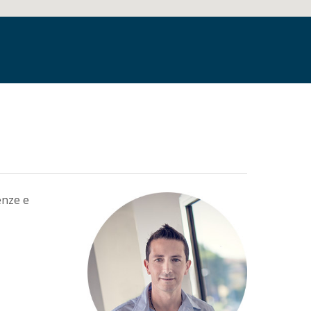
enze e