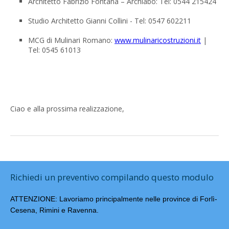
Architetto Fabrizio Fontana – Archlabo: Tel: 0544 215424
Studio Architetto Gianni Collini - Tel: 0547 602211
MCG di Mulinari Romano:
www.mulinaricostruzioni.it
|
Tel: 0545 61013
Ciao e alla prossima realizzazione,
Richiedi un preventivo compilando questo modulo
ATTENZIONE: Lavoriamo principalmente nelle province di Forlì-
Cesena, Rimini e Ravenna.