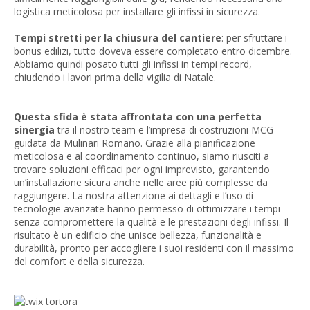
logistica meticolosa per installare gli infissi in sicurezza.
Tempi stretti per la chiusura del cantiere
: per sfruttare i
bonus edilizi, tutto doveva essere completato entro dicembre.
Abbiamo quindi posato tutti gli infissi in tempi record,
chiudendo i lavori prima della vigilia di Natale.
Questa sfida è stata affrontata con una perfetta
sinergia
tra il nostro team e l’impresa di costruzioni MCG
guidata da Mulinari Romano. Grazie alla pianificazione
meticolosa e al coordinamento continuo, siamo riusciti a
trovare soluzioni efficaci per ogni imprevisto, garantendo
un’installazione sicura anche nelle aree più complesse da
raggiungere. La nostra attenzione ai dettagli e l’uso di
tecnologie avanzate hanno permesso di ottimizzare i tempi
senza compromettere la qualità e le prestazioni degli infissi. Il
risultato è un edificio che unisce bellezza, funzionalità e
durabilità, pronto per accogliere i suoi residenti con il massimo
del comfort e della sicurezza.