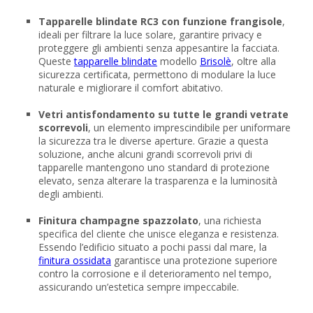
Tapparelle blindate RC3 con funzione frangisole
,
ideali per filtrare la luce solare, garantire privacy e
proteggere gli ambienti senza appesantire la facciata.
Queste
tapparelle blindate
modello
Brisolè
, oltre alla
sicurezza certificata, permettono di modulare la luce
naturale e migliorare il comfort abitativo.
Vetri antisfondamento su tutte le grandi vetrate
scorrevoli
, un elemento imprescindibile per uniformare
la sicurezza tra le diverse aperture. Grazie a questa
soluzione, anche alcuni grandi scorrevoli privi di
tapparelle mantengono uno standard di protezione
elevato, senza alterare la trasparenza e la luminosità
degli ambienti.
Finitura champagne spazzolato
, una richiesta
specifica del cliente che unisce eleganza e resistenza.
Essendo l’edificio situato a pochi passi dal mare, la
finitura ossidata
garantisce una protezione superiore
contro la corrosione e il deterioramento nel tempo,
assicurando un’estetica sempre impeccabile.