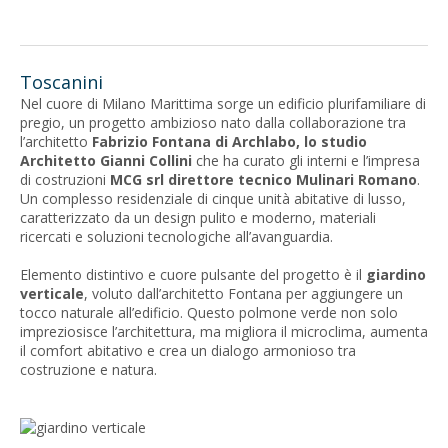
Toscanini
Nel cuore di Milano Marittima sorge un edificio plurifamiliare di
pregio, un progetto ambizioso nato dalla collaborazione tra
l’architetto
Fabrizio Fontana
di Archlabo, lo studio
Architetto Gianni Collini
che ha curato gli interni e l’impresa
di costruzioni
MCG srl direttore tecnico Mulinari Romano
.
Un complesso residenziale di cinque unità abitative di lusso,
caratterizzato da un design pulito e moderno, materiali
ricercati e soluzioni tecnologiche all’avanguardia.
Elemento distintivo e cuore pulsante del progetto è il
giardino
verticale
, voluto dall’architetto Fontana per aggiungere un
tocco naturale all’edificio. Questo polmone verde non solo
impreziosisce l’architettura, ma migliora il microclima, aumenta
il comfort abitativo e crea un dialogo armonioso tra
costruzione e natura.