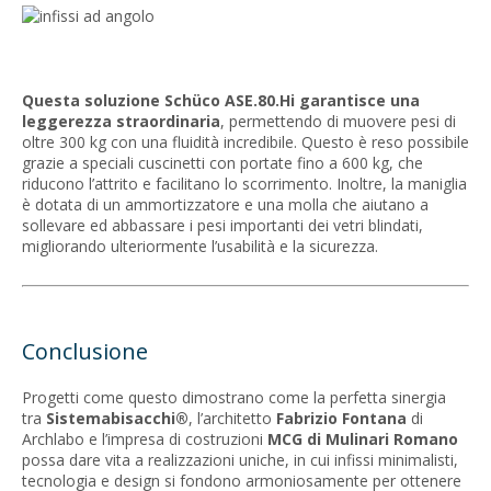
Questa soluzione Schüco ASE.80.Hi garantisce una
leggerezza straordinaria
, permettendo di muovere pesi di
oltre 300 kg con una fluidità incredibile. Questo è reso possibile
grazie a speciali cuscinetti con portate fino a 600 kg, che
riducono l’attrito e facilitano lo scorrimento. Inoltre, la maniglia
è dotata di un ammortizzatore e una molla che aiutano a
sollevare ed abbassare i pesi importanti dei vetri blindati,
migliorando ulteriormente l’usabilità e la sicurezza.
Conclusione
Progetti come questo dimostrano come la perfetta sinergia
tra
Sistemabisacchi®
, l’architetto
Fabrizio Fontana
di
Archlabo e l’impresa di costruzioni
MCG di Mulinari Romano
possa dare vita a realizzazioni uniche, in cui infissi minimalisti,
tecnologia e design si fondono armoniosamente per ottenere