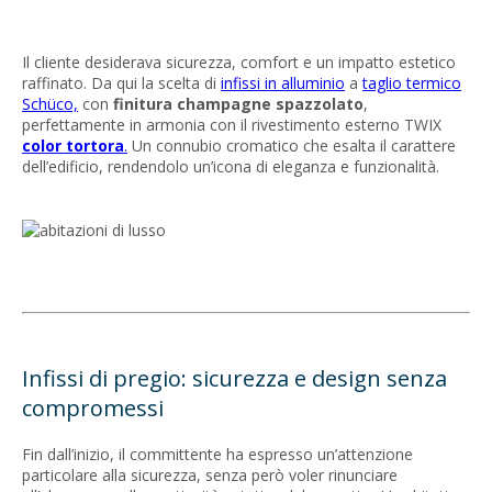
Il cliente desiderava sicurezza, comfort e un impatto estetico
raffinato. Da qui la scelta di
infissi in alluminio
a
taglio termico
Schüco,
con
finitura champagne spazzolato
,
perfettamente in armonia con il rivestimento esterno TWIX
color tortora
.
Un connubio cromatico che esalta il carattere
dell’edificio, rendendolo un’icona di eleganza e funzionalità.
Infissi di pregio: sicurezza e design senza
compromessi
Fin dall’inizio, il committente ha espresso un’attenzione
particolare alla sicurezza, senza però voler rinunciare