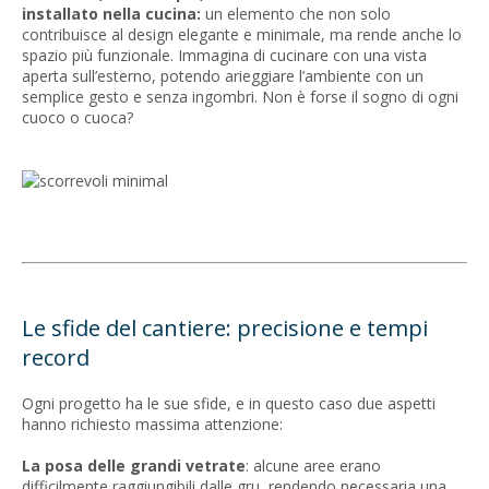
installato nella cucina:
un elemento che non solo
contribuisce al design elegante e minimale, ma rende anche lo
spazio più funzionale. Immagina di cucinare con una vista
aperta sull’esterno, potendo arieggiare l’ambiente con un
semplice gesto e senza ingombri. Non è forse il sogno di ogni
cuoco o cuoca?
Le sfide del cantiere: precisione e tempi
record
Ogni progetto ha le sue sfide, e in questo caso due aspetti
hanno richiesto massima attenzione:
La posa delle grandi vetrate
: alcune aree erano
difficilmente raggiungibili dalle gru, rendendo necessaria una