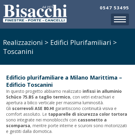
0547 53495
Realizzazioni > Edifici Plurifamiliari >
Toscanini
Edificio plurifamiliare a Milano Marittima –
Edificio Toscanini
In questo progetto abbiamo realizzato
infissi in alluminio
Schüco 75.BS a taglio termico
, con vetri extrachiari e
apertura a bilico verticale per massima luminosità.
Gli
scorrevoli ASE 80.HI
garantiscono continuità visiva e
comfort assoluto. Le
tapparelle di sicurezza color tortora
sono integrate nei monoblocchi con
cassonetto a
scomparsa
, mentre porte interne e scuroni sono motorizzati
e gestiti dalla domotica.