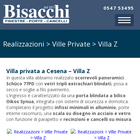
0547 53495
Realizzazioni > Ville Private > Villa Z
Villa privata a Cesena – Villa Z
In questa villa abbiamo realizzato
scorrevoli panoramici
Schüco
77PD
con
vetri tripli extrachiari blindati
, posa a
secco e soglie a filo pavimento.
L’ingresso è caratterizzato da una
porta blindata a bilico
Oikos
Synua
, integrata con sistemi di sicurezza e domotica.
Completano il progetto
infissi minimali in alluminio
, porte
interne rasomuro, una
scala su disegno in acciaio e vetro
con funzione di parapetto e
recinzioni e cancelli su misura
.