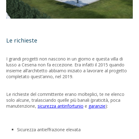
Le richieste
I grandi progetti non nascono in un giorno e questa villa di
lusso a Cesena non fa eccezione. Era infatti il 2015 quando
insieme all’architetto abbiamo iniziato a lavorare al progetto
completato quest’anno, nel 2019.
Le richieste del committente erano molteplici, te ne elenco
solo alcune, tralasciando quelle più banali (praticità, poca
manutenzione,
sicurezza antinfortunio
e
garanzie
):
Sicurezza antieffrazione elevata