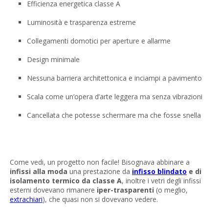
Efficienza energetica classe A
Luminosità e trasparenza estreme
Collegamenti domotici per aperture e allarme
Design minimale
Nessuna barriera architettonica e inciampi a pavimento
Scala come un’opera d’arte leggera ma senza vibrazioni
Cancellata che potesse schermare ma che fosse snella
Come vedi, un progetto non facile! Bisognava abbinare a
infissi alla moda
una prestazione da
infisso blindato
e di
isolamento termico da classe A
, inoltre i vetri degli infissi
esterni dovevano rimanere
iper-trasparenti
(o meglio,
extrachiari
), che quasi non si dovevano vedere.