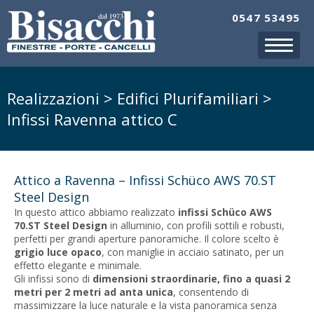
0547 53495
Realizzazioni > Edifici Plurifamiliari >
Infissi Ravenna attico C
Attico a Ravenna – Infissi Schüco AWS 70.ST
Steel Design
In questo attico abbiamo realizzato
infissi Schüco AWS
70.ST Steel Design
in alluminio, con profili sottili e robusti,
perfetti per grandi aperture panoramiche. Il colore scelto è
grigio luce opaco
, con maniglie in acciaio satinato, per un
effetto elegante e minimale.
Gli infissi sono di
dimensioni straordinarie, fino a quasi 2
metri per 2 metri ad anta unica
, consentendo di
massimizzare la luce naturale e la vista panoramica senza