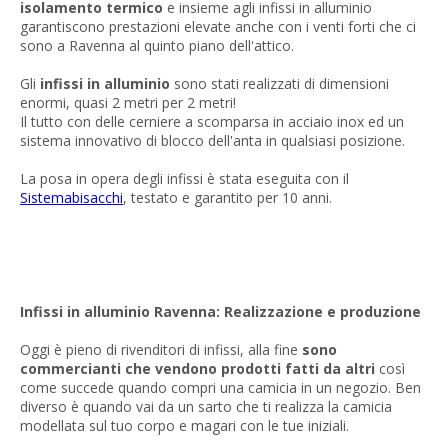
isolamento termico
e insieme agli infissi in alluminio
garantiscono prestazioni elevate anche con i venti forti che ci
sono a Ravenna al quinto piano dell'attico.
Gli
infissi in alluminio
sono stati realizzati di dimensioni
enormi, quasi 2 metri per 2 metri!
Il tutto con delle cerniere a scomparsa in acciaio inox ed un
sistema innovativo di blocco dell'anta in qualsiasi posizione.
La posa in opera degli infissi è stata eseguita con il
Sistemabisacchi
, testato e garantito per 10 anni.
Infissi in alluminio Ravenna: Realizzazione e produzione
Oggi è pieno di rivenditori di infissi, alla fine
sono
commercianti che vendono prodotti fatti da altri
così
come succede quando compri una camicia in un negozio. Ben
diverso è quando vai da un sarto che ti realizza la camicia
modellata sul tuo corpo e magari con le tue iniziali.