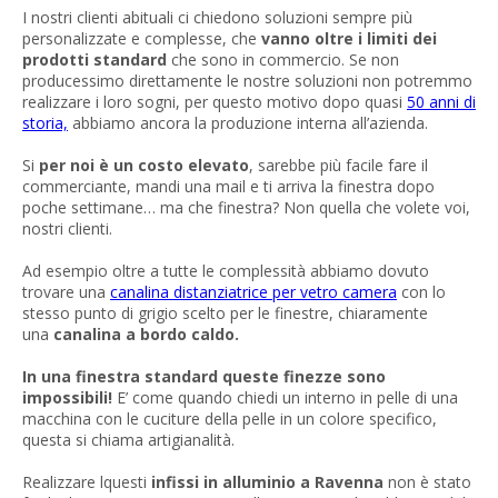
I nostri clienti abituali ci chiedono soluzioni sempre più
personalizzate e complesse, che
vanno oltre i limiti dei
prodotti standard
che sono in commercio. Se non
producessimo direttamente le nostre soluzioni non potremmo
realizzare i loro sogni, per questo motivo dopo quasi
50 anni di
storia,
abbiamo ancora la produzione interna all’azienda.
Si
per noi è un costo elevato
, sarebbe più facile fare il
commerciante, mandi una mail e ti arriva la finestra dopo
poche settimane… ma che finestra? Non quella che volete voi,
nostri clienti.
Ad esempio oltre a tutte le complessità abbiamo dovuto
trovare una
canalina distanziatrice per vetro camera
con lo
stesso punto di grigio scelto per le finestre, chiaramente
una
canalina a bordo caldo.
In una finestra standard queste finezze sono
impossibili!
E’ come quando chiedi un interno in pelle di una
macchina con le cuciture della pelle in un colore specifico,
questa si chiama artigianalità.
Realizzare lquesti
infissi in alluminio a Ravenna
non è stato