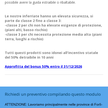
possibile avere la guida estraibile o ribaltabile.
Le nostre inferriate hanno un elevata sicurezza, si
parte da classe 2 fino a classe 3:
-classe 2 per chi non ha elevate esigenze di protezione,
(piani alti, basso rischio)
-classe 3 per chi necessita protezione media alta (piani
terra, luoghi a rischio)
Tutti questi prodotti sono idonei all'incentivo statale
del 50% detraibile in 10 anni
Approfitta del bonus 50% entro il 31/12/2026
Richiedi un preventivo compilando questo modulo
ATTENZIONE: Lavoriamo principalmente nelle province di Forlì-