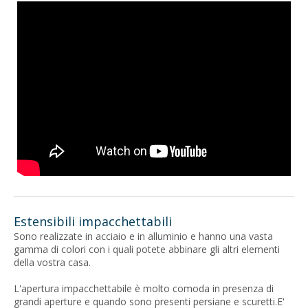
Estensibili impacchettabili
Sono realizzate in acciaio e in alluminio e hanno una vasta
gamma di colori con i quali potete abbinare gli altri elementi
della vostra casa.
L'apertura impacchettabile è molto comoda in presenza di
grandi aperture e quando sono presenti persiane e scuretti.E'