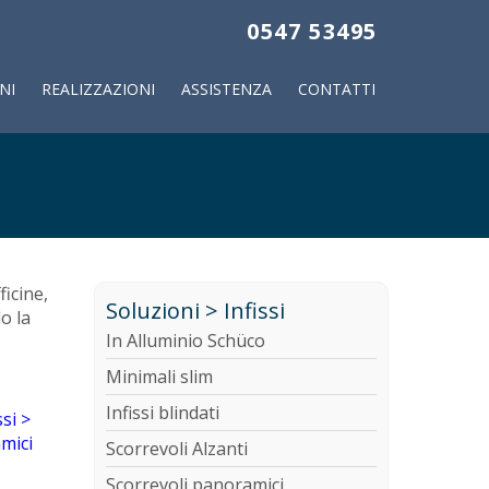
0547 53495
NI
REALIZZAZIONI
ASSISTENZA
CONTATTI
ficine,
Soluzioni > Infissi
o la
In Alluminio Schüco
Minimali slim
Infissi blindati
Scorrevoli Alzanti
Scorrevoli panoramici