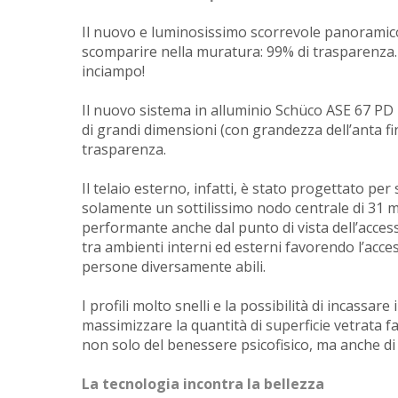
Il nuovo e luminosissimo scorrevole panoramico 
scomparire nella muratura: 99% di trasparenza. 
inciampo!
Il nuovo sistema in alluminio Schüco ASE 67 PD 
di grandi dimensioni (con grandezza dell’anta 
trasparenza.
Il telaio esterno, infatti, è stato progettato per
solamente un sottilissimo nodo centrale di 31 m
performante anche dal punto di vista dell’accessi
tra ambienti interni ed esterni favorendo l’acce
persone diversamente abili.
I profili molto snelli e la possibilità di incassar
massimizzare la quantità di superficie vetrata fa
non solo del benessere psicofisico, ma anche d
La tecnologia incontra la bellezza