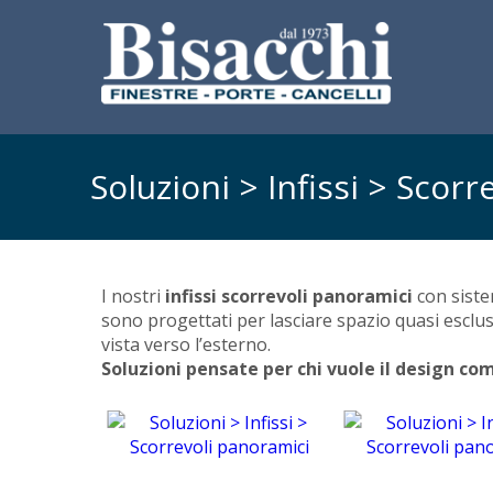
Soluzioni > Infissi > Scor
I nostri
infissi scorrevoli panoramici
con sist
sono progettati per lasciare spazio quasi esclus
vista verso l’esterno.
Soluzioni pensate per chi vuole il design co