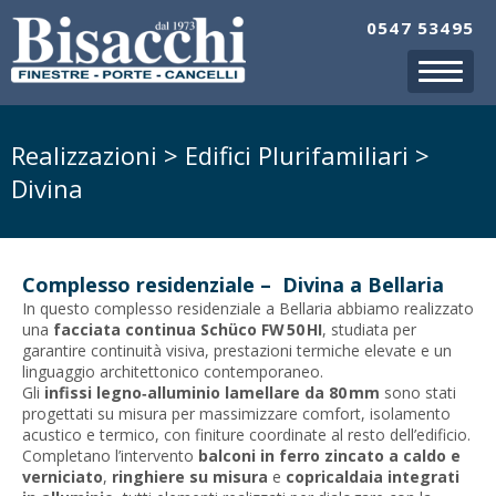
0547 53495
Realizzazioni > Edifici Plurifamiliari >
Divina
Complesso residenziale – Divina a Bellaria
In questo complesso residenziale a Bellaria abbiamo realizzato
una
facciata continua Schüco FW 50 HI
, studiata per
garantire continuità visiva, prestazioni termiche elevate e un
linguaggio architettonico contemporaneo.
Gli
infissi legno‑alluminio lamellare da 80 mm
sono stati
progettati su misura per massimizzare comfort, isolamento
acustico e termico, con finiture coordinate al resto dell’edificio.
Completano l’intervento
balconi in ferro zincato a caldo e
verniciato
,
ringhiere su misura
e
copricaldaia integrati