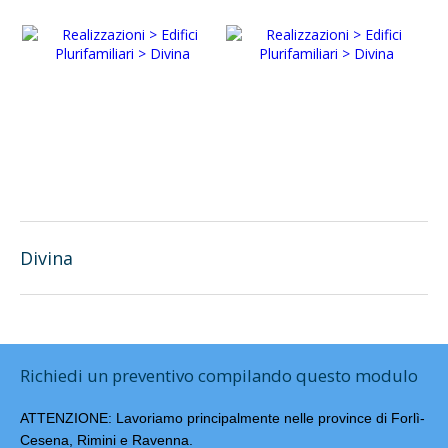
Divina
Richiedi un preventivo compilando questo modulo
ATTENZIONE: Lavoriamo principalmente nelle province di Forlì-
Cesena, Rimini e Ravenna.