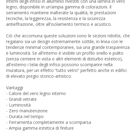
interni degli infissi in alluminio rivestiti con una lamina in vero
legno, disponibile in un’ampia gamma di colorazioni. Il
serramento mantiene inalterate la qualità, le prestazioni
tecniche, la leggerezza, la resistenza e la sicurezza
antieffrazione, oltre all'isolamento termico e acustico.
Ciò che accomuna queste soluzioni sono le sezioni ridotte, che
regalano sia un design estremamente sottile, in linea con le
tendenze minimal contemporanee, sia una grande trasparenza
e luminosità. Se all'interno è visibile un profilo snello e pulito
(senza cerniere in vista o altri elementi di disturbo estetico),
all'esterno i telai degli infissi possono scomparire nella
muratura, per un effetto “tutto vetro” perfetto anche in edifici
di elevato pregio storico-artistico.
Vantaggi
- Calore del vero legno interno
- Grandi vetrate
- Luminosità
- Zero manutenzione
- Durata nel tempo
- Ferramenta completamente a scomparsa
- Ampia gamma estetica di finiture