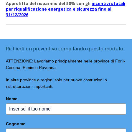
Approfitta del risparmio del 50% con gli
incentivi statali
per riqualificazione energetica e sicurezza fino al
31/12/2026
Richiedi un preventivo compilando questo modulo
ATTENZIONE: Lavoriamo principalmente nelle province di Forlì-
Cesena, Rimini e Ravenna.
In altre province o regioni solo per nuove costruzioni o
ristrutturazioni importanti.
Nome
Cognome