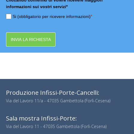
Cliccando confermo di volere ricevere maggiori
informazioni sui vostri servizi*
*
Si (obbligatorio per ricevere informazioni)
INVIA LA RICHIESTA
Produzione Infissi-Porte-Cancelli:
Via del Lavoro 11/a - 47035 Gambettola (Forlì-Cesena)
Sala mostra Infissi-Porte:
Via del Lavoro 11 - 47035 Gambettola (Forlì-Cesena)