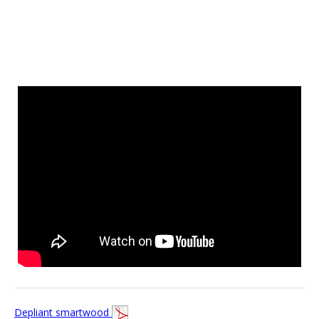
Depliant smartwood