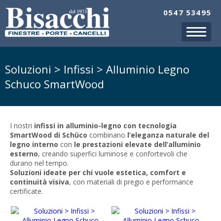
0547 53495
Soluzioni > Infissi > Alluminio Legno
Schuco SmartWood
I nostri
infissi in alluminio-legno con tecnologia
SmartWood di
Schüco
combinano
l’eleganza naturale del
legno interno
con
le prestazioni elevate dell’alluminio
esterno
, creando superfici luminose e confortevoli che
durano nel tempo.
Soluzioni ideate per chi vuole estetica, comfort e
continuità visiva
, con materiali di pregio e performance
certificate.