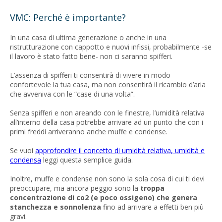
VMC: Perché è importante?
In una casa di ultima generazione o anche in una
ristrutturazione con cappotto e nuovi infissi, probabilmente -se
il lavoro è stato fatto bene- non ci saranno spifferi.
L’assenza di spifferi ti consentirà di vivere in modo
confortevole la tua casa, ma non consentirà il ricambio d’aria
che avveniva con le “case di una volta”.
Senza spifferi e non areando con le finestre, l’umidità relativa
all’interno della casa potrebbe arrivare ad un punto che con i
primi freddi arriveranno anche muffe e condense.
Se vuoi
approfondire il concetto di umidità relativa, umidità e
condensa
leggi questa semplice guida.
Inoltre, muffe e condense non sono la sola cosa di cui ti devi
preoccupare, ma ancora peggio sono la
troppa
concentrazione di co2 (e poco ossigeno) che genera
stanchezza e sonnolenza
fino ad arrivare a effetti ben più
gravi.