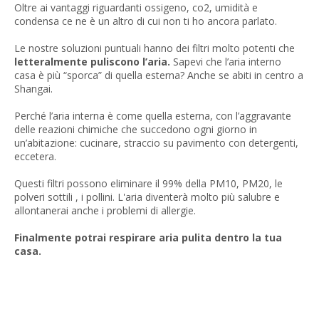
Oltre ai vantaggi riguardanti ossigeno, co2, umidità e
condensa ce ne è un altro di cui non ti ho ancora parlato.
Le nostre soluzioni puntuali hanno dei filtri molto potenti che
letteralmente puliscono l’aria.
Sapevi che l’aria interno
casa è più “sporca” di quella esterna? Anche se abiti in centro a
Shangai.
Perché l’aria interna è come quella esterna, con l’aggravante
delle reazioni chimiche che succedono ogni giorno in
un’abitazione: cucinare, straccio su pavimento con detergenti,
eccetera.
Questi filtri possono eliminare il 99% della PM10, PM20, le
polveri sottili , i pollini. L'aria diventerà molto più salubre e
allontanerai anche i problemi di allergie.
Finalmente potrai respirare aria pulita dentro la tua
casa.