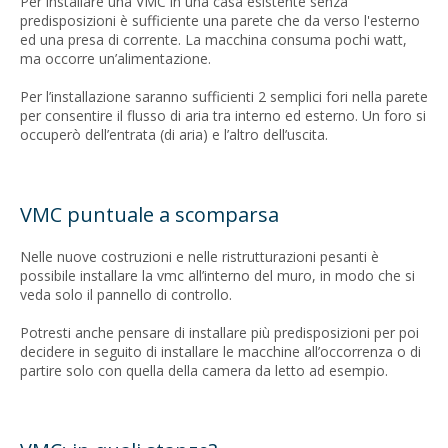
Per installare una VMC in una casa esistente senza
predisposizioni è sufficiente una parete che da verso l'esterno
ed una presa di corrente. La macchina consuma pochi watt,
ma occorre un’alimentazione.
Per l’installazione saranno sufficienti 2 semplici fori nella parete
per consentire il flusso di aria tra interno ed esterno. Un foro si
occuperò dell’entrata (di aria) e l’altro dell’uscita.
VMC puntuale a scomparsa
Nelle nuove costruzioni e nelle ristrutturazioni pesanti è
possibile installare la vmc all’interno del muro, in modo che si
veda solo il pannello di controllo.
Potresti anche pensare di installare più predisposizioni per poi
decidere in seguito di installare le macchine all’occorrenza o di
partire solo con quella della camera da letto ad esempio.