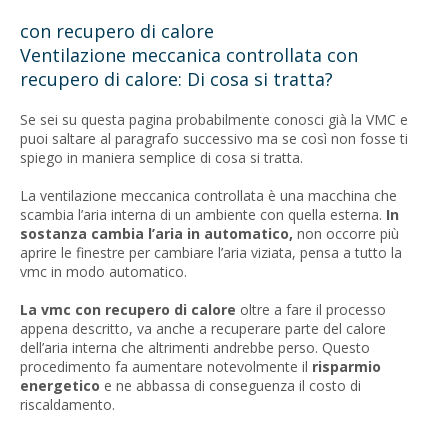
con recupero di calore
Ventilazione meccanica controllata con
recupero di calore: Di cosa si tratta?
Se sei su questa pagina probabilmente conosci già la VMC e
puoi saltare al paragrafo successivo ma se così non fosse ti
spiego in maniera semplice di cosa si tratta.
La ventilazione meccanica controllata è una macchina che
scambia l’aria interna di un ambiente con quella esterna.
In
sostanza cambia l’aria in automatico,
non occorre più
aprire le finestre per cambiare l’aria viziata, pensa a tutto la
vmc in modo automatico.
La vmc con recupero di calore
oltre a fare il processo
appena descritto, va anche a recuperare parte del calore
dell’aria interna che altrimenti andrebbe perso. Questo
procedimento fa aumentare notevolmente il
risparmio
energetico
e ne abbassa di conseguenza il costo di
riscaldamento.