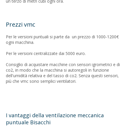
un terzo di metri cubi ogni ora.
Prezzi vmc
Per le versioni puntuali si parte da un prezzo di 1000-1200€
ogni macchina.
Per le versioni centralizzate dai 5000 euro.
Consiglio di acquistare macchine con sensori igrometrici e di
co2, in modo che la macchina si autoregoli in funzione
dell'umidità relativa e del tasso di co2. Senza questi sensori,
più che vmc sono semplici ventilatori.
I vantaggi della ventilazione meccanica
puntuale Bisacchi