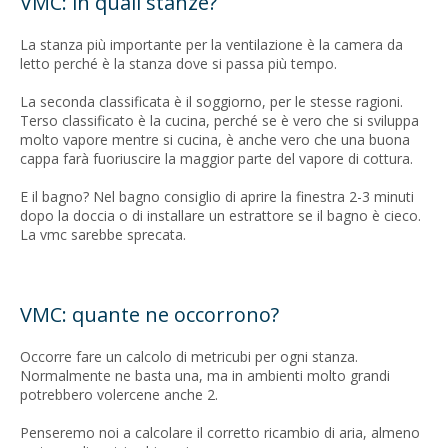
VMC: in quali stanze?
La stanza più importante per la ventilazione è la camera da
letto perché è la stanza dove si passa più tempo.
La seconda classificata è il soggiorno, per le stesse ragioni.
Terso classificato è la cucina, perché se è vero che si sviluppa
molto vapore mentre si cucina, è anche vero che una buona
cappa farà fuoriuscire la maggior parte del vapore di cottura.
E il bagno? Nel bagno consiglio di aprire la finestra 2-3 minuti
dopo la doccia o di installare un estrattore se il bagno è cieco.
La vmc sarebbe sprecata.
VMC: quante ne occorrono?
Occorre fare un calcolo di metricubi per ogni stanza.
Normalmente ne basta una, ma in ambienti molto grandi
potrebbero volercene anche 2.
Penseremo noi a calcolare il corretto ricambio di aria, almeno