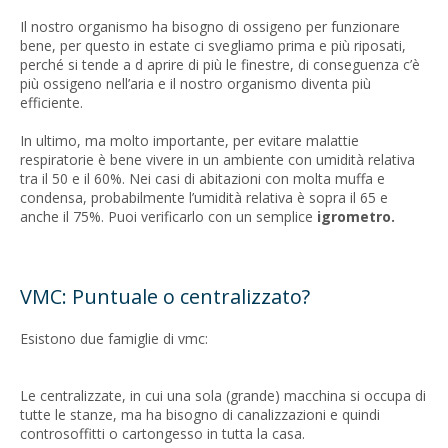
Il nostro organismo ha bisogno di ossigeno per funzionare
bene, per questo in estate ci svegliamo prima e più riposati,
perché si tende a d aprire di più le finestre, di conseguenza c’è
più ossigeno nell’aria e il nostro organismo diventa più
efficiente.
In ultimo, ma molto importante, per evitare malattie
respiratorie è bene vivere in un ambiente con umidità relativa
tra il 50 e il 60%. Nei casi di abitazioni con molta muffa e
condensa, probabilmente l’umidità relativa è sopra il 65 e
anche il 75%. Puoi verificarlo con un semplice
igrometro.
VMC: Puntuale o centralizzato?
Esistono due famiglie di vmc:
Le centralizzate, in cui una sola (grande) macchina si occupa di
tutte le stanze, ma ha bisogno di canalizzazioni e quindi
controsoffitti o cartongesso in tutta la casa.