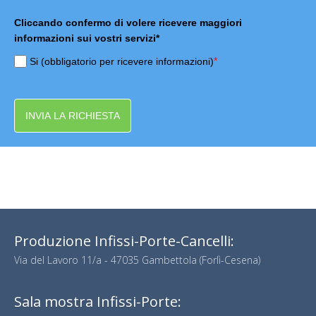
Cliccando confermo di volere ricevere maggiori
informazioni sui vostri servizi*
*
Si (obbligatorio per ricevere informazioni)
INVIA LA RICHIESTA
Produzione Infissi-Porte-Cancelli:
Via del Lavoro 11/a - 47035 Gambettola (Forlì-Cesena)
Sala mostra Infissi-Porte: