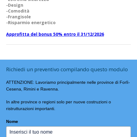
-Design
-Comodità
-Frangisole
-Risparmio energetico
Approfitta del bonus 50% entro il 31/12/2026
Richiedi un preventivo compilando questo modulo
ATTENZIONE: Lavoriamo principalmente nelle province di Forlì-
Cesena, Rimini e Ravenna.
In altre province o regioni solo per nuove costruzioni o
ristrutturazioni importanti.
Nome