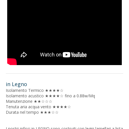
in Legno
Isolamento Termico ★★★★☆
Isolamento acustico ★★★★☆ fino a 0.88w/Mq
Manutenzione ★★☆☆☆
Tenuta aria acqua vento ★★★★☆
Durata nel tempo ★★★☆☆
I nostri infissi in LEGNO sono costruiti con legni lamellari a lista