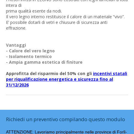
intera di
prima qualità esente da nodi.
Il vero legno interno restituisce il calore di un materiale “vivo”.
E’ possibile dotarli di vetri e chiusure di sicurezza anti
effrazione.
Vantaggi
- Calore del vero legno
- Isolamento termico
- Ampia gamma estetica di finiture
Approfitta del risparmio del 50% con gli
incentivi statali
per riqualificazione energetica e sicurezza fino al
31/12/2026
Richiedi un preventivo compilando questo modulo
ATTENZIONE: Lavoriamo principalmente nelle province di Forlì-