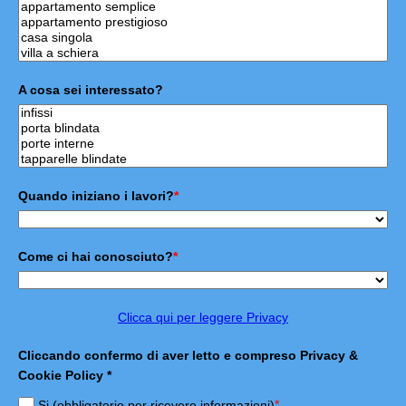
A cosa sei interessato?
Quando iniziano i lavori?
*
Come ci hai conosciuto?
*
Clicca qui per leggere Privacy
Cliccando confermo di aver letto e compreso Privacy &
Cookie Policy *
*
Si (obbligatorio per ricevere informazioni)