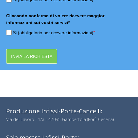
Cliccando confermo di volere ricevere maggiori
informazioni sui vostri servizi*
*
Si (obbligatorio per ricevere informazioni)
INVIA LA RICHIESTA
Produzione Infissi-Porte-Cancelli:
Via del Lavoro 11/a - 47035 Gambettola (Forlì-Cesena)
Sala mostra Infissi-Porte: