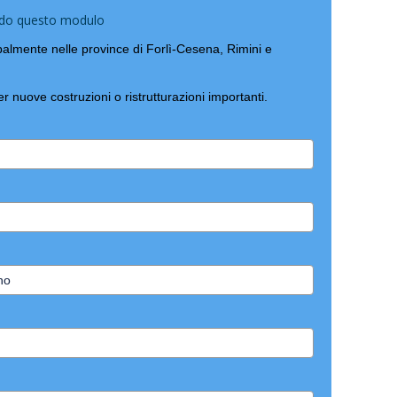
ando questo modulo
lmente nelle province di Forlì-Cesena, Rimini e
er nuove costruzioni o ristrutturazioni importanti.