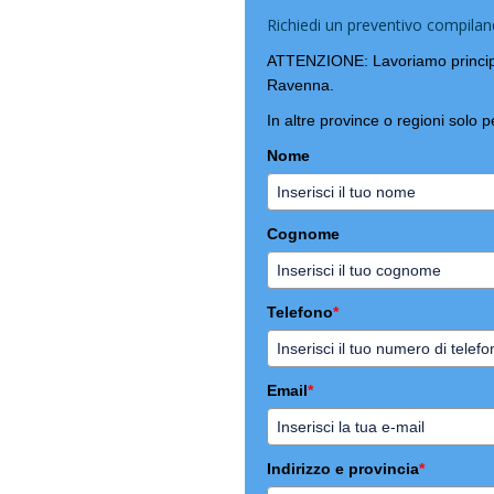
Richiedi un preventivo compil
ATTENZIONE: Lavoriamo principa
Ravenna.
In altre province o regioni solo p
Nome
Cognome
Telefono
*
Email
*
Indirizzo e provincia
*