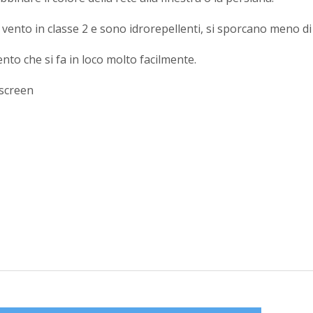
 il vento in classe 2 e sono idrorepellenti, si sporcano meno d
ento che si fa in loco molto facilmente.
oscreen