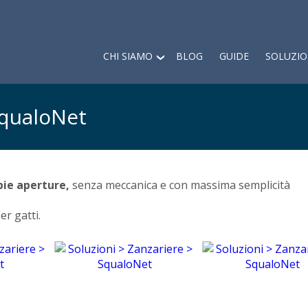
CHI SIAMO
BLOG
GUIDE
SOLUZIO
SqualoNet
pie aperture,
senza meccanica e con massima semplicità
er gatti.