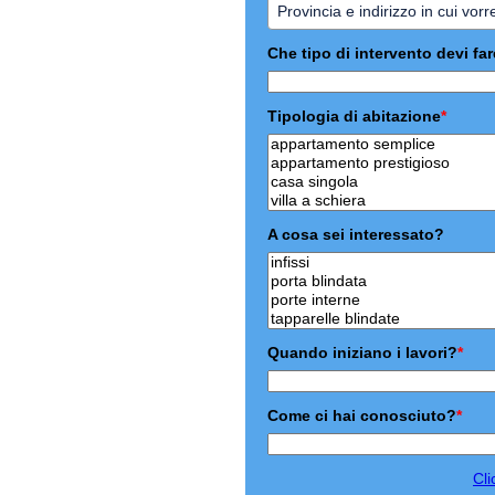
Che tipo di intervento devi fa
Tipologia di abitazione
*
A cosa sei interessato?
Quando iniziano i lavori?
*
Come ci hai conosciuto?
*
Cli