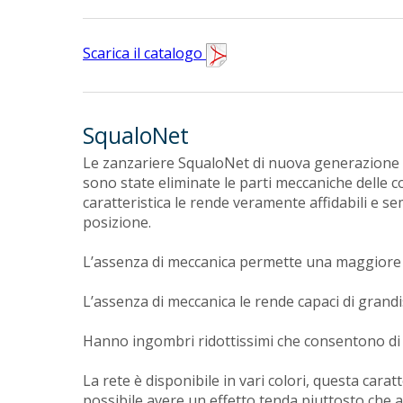
Scarica il catalogo
SqualoNet
Le zanzariere SqualoNet di nuova generazione han
sono state eliminate le parti meccaniche delle 
caratteristica le rende veramente affidabili e se
posizione.
L’assenza di meccanica permette una maggiore
L’assenza di meccanica le rende capaci di grandis
Hanno ingombri ridottissimi che consentono di
La rete è disponibile in vari colori, questa cara
possibile avere un effetto tenda piuttosto che ab