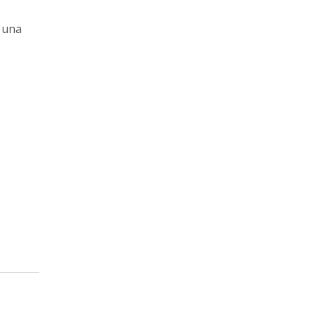
i una