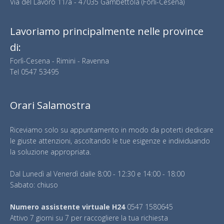
Via del Lavoro 11/a - 47035 Gambettola (Forlì-Cesena)
Lavoriamo principalmente nelle province
di:
Forlì-Cesena - Rimini - Ravenna
Tel
0547 53495
Orari Salamostra
Riceviamo solo su appuntamento in modo da poterti dedicare
le giuste attenzioni, ascoltando le tue esigenze e individuando
la soluzione appropriata.
Dal Lunedì al Venerdì dalle 8:00 - 12:30 e 14:00 - 18:00
Sabato: chiuso
Numero assistente virtuale H24
0547 1580645
Attivo 7 giorni su 7 per raccogliere la tua richiesta