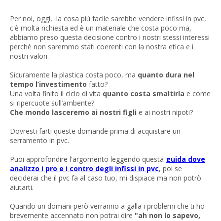
Per noi, oggi, la cosa più facile sarebbe vendere infissi in pvc,
c'è molta richiesta ed è un materiale che costa poco ma,
abbiamo preso questa decisione contro i nostri stessi interessi
perchè non saremmo stati coerenti con la nostra etica e i
nostri valori.
Sicuramente la plastica costa poco, ma
quanto dura nel
tempo l’investimento
fatto?
Una volta finito il ciclo di vita
quanto costa smaltirla
e come
si ripercuote sull’ambente?
Che mondo lasceremo ai nostri figli
e ai nostri nipoti?
Dovresti farti queste domande prima di acquistare un
serramento in pvc.
Puoi approfondire l'argomento leggendo questa
guida dove
analizzo i pro e i contro degli infissi in pvc
, poi se
deciderai che il pvc fa al caso tuo, mi dispiace ma non potrò
aiutarti.
Quando un domani però verranno a galla i problemi che ti ho
brevemente accennato non potrai dire
"ah non lo sapevo,