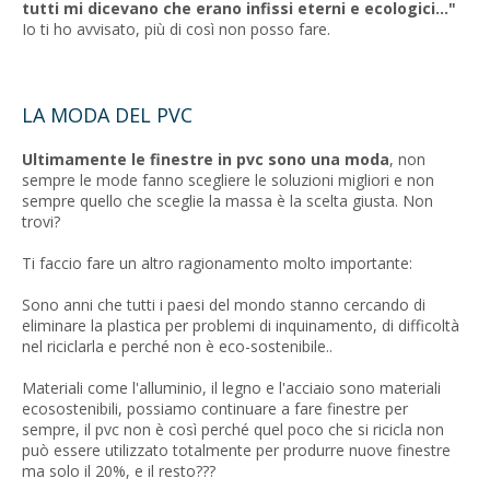
tutti mi dicevano che erano infissi eterni e ecologici..."
Io ti ho avvisato, più di così non posso fare.
LA MODA DEL PVC
Ultimamente le finestre in pvc sono una moda
, non
sempre le mode fanno scegliere le soluzioni migliori e non
sempre quello che sceglie la massa è la scelta giusta. Non
trovi?
Ti faccio fare un altro ragionamento molto importante:
Sono anni che tutti i paesi del mondo stanno cercando di
eliminare la plastica per problemi di inquinamento, di difficoltà
nel riciclarla e perché non è eco-sostenibile..
Materiali come l'alluminio, il legno e l'acciaio sono materiali
ecosostenibili, possiamo continuare a fare finestre per
sempre, il pvc non è così perché quel poco che si ricicla non
può essere utilizzato totalmente per produrre nuove finestre
ma solo il 20%, e il resto???