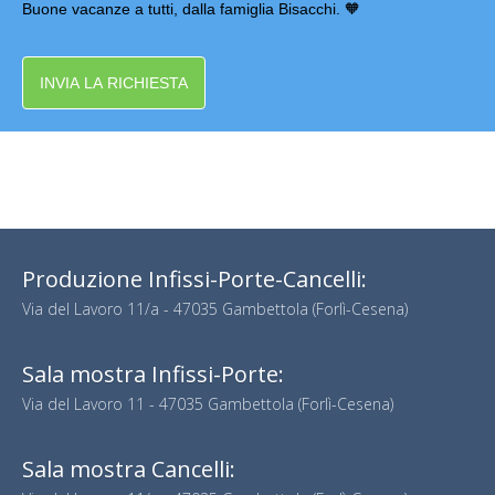
Buone vacanze a tutti, dalla famiglia Bisacchi. 🧡
INVIA LA RICHIESTA
Produzione Infissi-Porte-Cancelli:
Via del Lavoro 11/a - 47035 Gambettola (Forlì-Cesena)
Sala mostra Infissi-Porte:
Via del Lavoro 11 - 47035 Gambettola (Forlì-Cesena)
Sala mostra Cancelli: