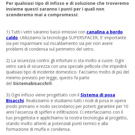
Per qualsiasi tipo di infisso e di soluzione che troveremo
insieme questi saranno i punti per i quali non
scenderemo mai a compromessi:
1) Tutti i vetri saranno bassi emissivi con
canalina a bordo
caldo
. Utilizziamo la tecnologia SUPERSPACER, E' importante
sia per risparmiare sul riscaldamento sia per non avere
problemi di condensa sul perimetro del vetro.
2) La sicurezza contro gli infortuni ci sta molto a cuore. Ogni
vetro sarà di sicurezza con una speciale pellicola che impedirà
qualsiasi tipo di incidente domestico. Facciamo molto di più del
minimo previsto per legge, questo fa parte
del
Sistemabisacchi®
.
3) Ogni infisso viene progettato con il
Sistema di posa
Bisacchi
. Realizziamo e studiamo tutti i nodi di posa in opera
(nodo primario e nodo secondario) per poterti garantire per 10
anni l'assenza di spifferi e infiltrazioni. Ci interfacciamo con il
tuo progettista e applichiamo la nostra tecnologia al progetto,
stando molto attenti ai potenziali ponti termici e alla
formazione di muffa e condensa.