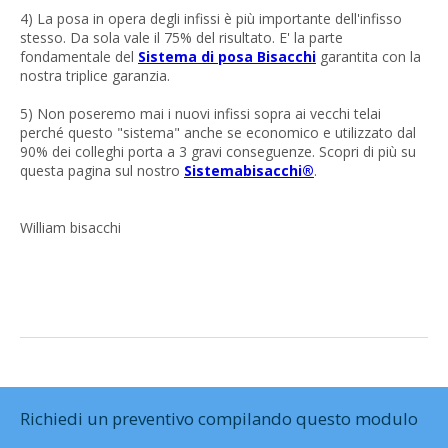
4) La posa in opera degli infissi è più importante dell'infisso
stesso. Da sola vale il 75% del risultato. E' la parte
fondamentale del
Sistema di posa Bisacchi
garantita con la
nostra triplice garanzia.
5) Non poseremo mai i nuovi infissi sopra ai vecchi telai
perché questo "sistema" anche se economico e utilizzato dal
90% dei colleghi porta a 3 gravi conseguenze. Scopri di più su
questa pagina sul nostro
Sistemabisacchi®
.
William bisacchi
Richiedi un preventivo compilando questo modulo